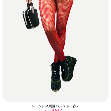
シームレス網目パンスト（赤）
900円 (税込）