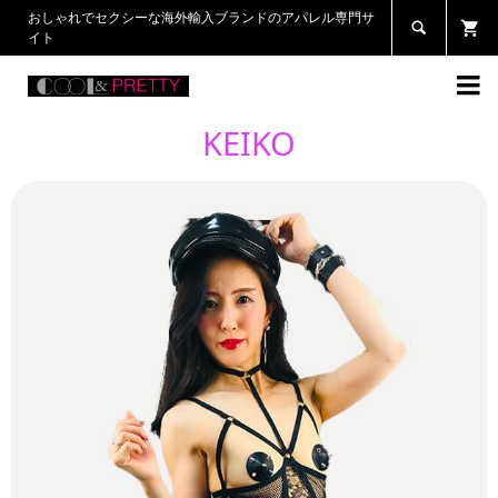
おしゃれでセクシーな海外輸入ブランドのアパレル専門サ

イト

KEIKO