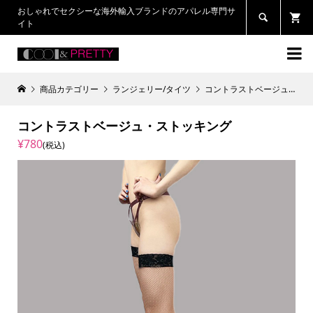
おしゃれでセクシーな海外輸入ブランドのアパレル専門サ

イト

商品カテゴリー
ランジェリー/タイツ
コントラストベージュ・ストッキング
コントラストベージュ・ストッキング
¥780
(税込)