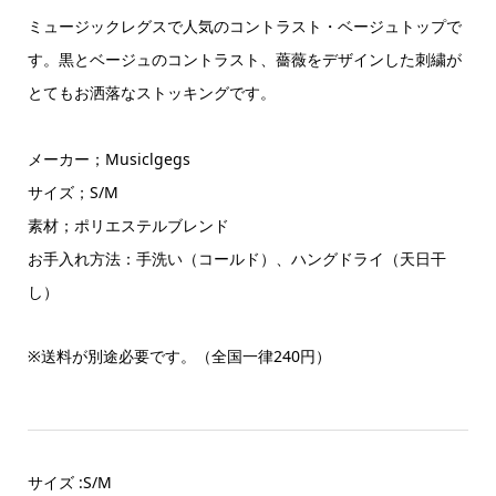
ミュージックレグスで人気のコントラスト・ベージュトップで
す。黒とベージュのコントラスト、薔薇をデザインした刺繍が
とてもお洒落なストッキングです。
メーカー；Musiclgegs
サイズ；S/M
素材；ポリエステルブレンド
お手入れ方法：手洗い（コールド）、ハングドライ（天日干
し）
※
送料が別途必要です。（全国一律24
0
円）
サイズ :S/M