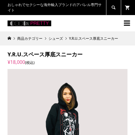
おしゃれでセクシーな海外輸入ブランドのアパレル専門サ

イト

商品カテゴリー
シューズ
Y.R.U.スペース厚底スニーカー
Y.R.U.スペース厚底スニーカー
¥18,000
(税込)