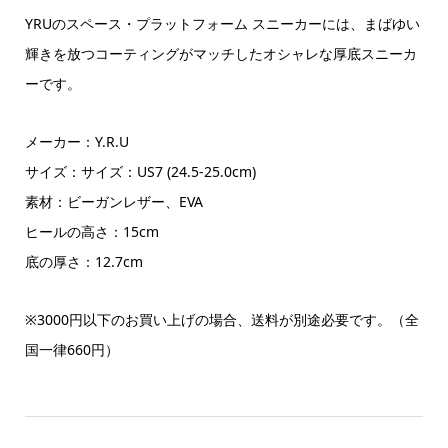
YRUのスペース・プラットフォーム スニーカーには、まばゆい
輝きを放つコーティングがマッチしたオシャレな厚底スニーカ
ーです。
メーカー：Y.R.U
サイズ：サイズ：US7 (24.5-25.0cm)
素材：ビーガンレザー、EVA
ヒールの高さ：15cm
底の厚さ：12.7cm
※3000
円以下のお買い上げの場合、送料が別途必要です。（全
国一律
660
円）