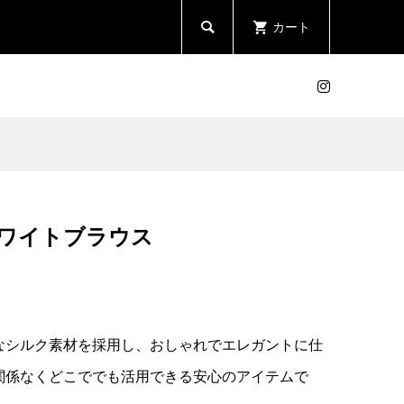
カート

ワイトブラウス
なシルク素材を採用し、おしゃれでエレガントに仕
に関係なくどこででも活用できる安心のアイテムで