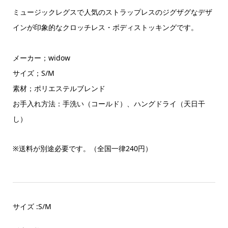
ミュージックレグスで人気のストラップレスのジグザグなデザ
インが印象的なクロッチレス・ボディストッキングです。
メーカー；widow
サイズ；S/M
素材；ポリエステルブレンド
お手入れ方法：手洗い（コールド）、ハングドライ（天日干
し）
※
送料が別途必要です。（全国一律24
0
円）
サイズ :S/M