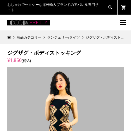
おしゃれでセクシーな海外輸入ブランドのアパレル専門サ

イト

商品カテゴリー
ランジェリー/タイツ
ジグザグ・ボディストッキング
ジグザグ・ボディストッキング
¥1,850
(税込)