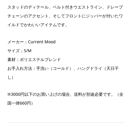
スタッドのディテール、ベルト付きウエストライン、ドレープ
チェーンのアクセント、そしてフロントにジッパーが付いたワ
イルドでかわいいアイテムです。
メーカー；Current Mood
サイズ；S/M
素材；ポリエステルブレンド
お手入れ方法：手洗い（コールド）、ハングドライ（天日干
し）
※3000
円以下のお買い上げの場合、送料が別途必要です。（全
国一律
660
円）