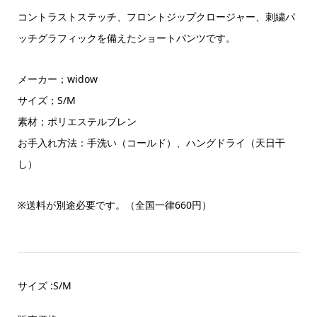
コントラストステッチ、フロントジップクロージャー、刺繍パ
ッチグラフィックを備えたショートパンツです。
メーカー；widow
サイズ；S/M
素材；ポリエステルブレン
お手入れ方法：手洗い（コールド）、ハングドライ（天日干
し）
※
送料が別途必要です。（全国一律
660
円）
サイズ :S/M