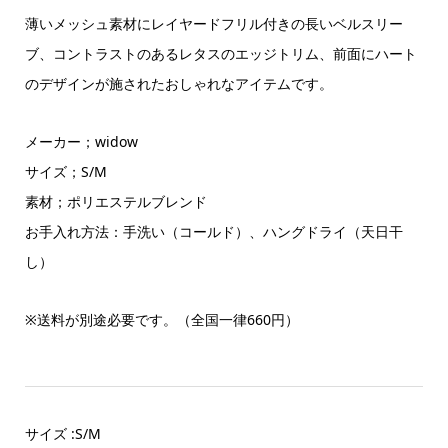
薄いメッシュ素材にレイヤードフリル付きの長いベルスリー
ブ、コントラストのあるレタスのエッジトリム、前面にハート
のデザインが施されたおしゃれなアイテムです。
メーカー；widow
サイズ；S/M
素材；ポリエステルブレンド
お手入れ方法：手洗い（コールド）、ハングドライ（天日干
し）
※
送料が別途必要です。（全国一律
660
円）
サイズ :S/M