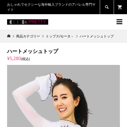
おしゃれでセクシーな海外輸入ブランドのアパレル専門サ

イト

商品カテゴリー
トップス/セータ－
ハートメッシュトップ
ハートメッシュトップ
¥5,280
(税込)