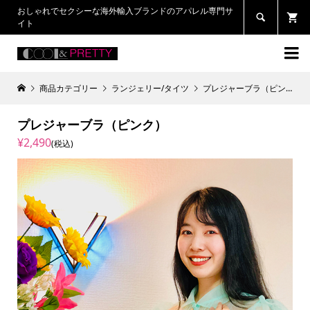
おしゃれでセクシーな海外輸入ブランドのアパレル専門サ

イト

商品カテゴリー
ランジェリー/タイツ
プレジャーブラ（ピンク）
プレジャーブラ（ピンク）
¥2,490
(税込)