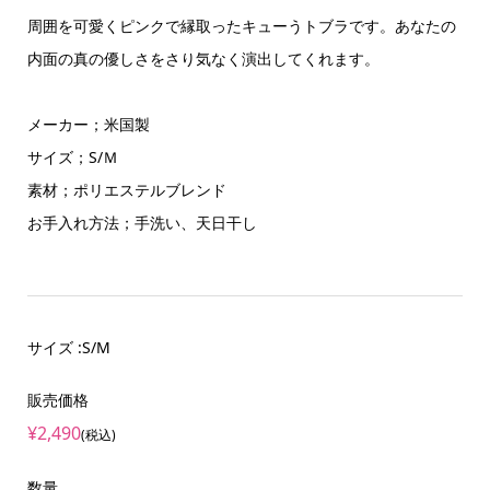
周囲を可愛くピンクで縁取ったキューうトブラです。あなたの
内面の真の優しさをさり気なく演出してくれます。
メーカー；米国製
サイズ；S/Ｍ
素材；ポリエステルブレンド
お手入れ方法；手洗い、天日干し
サイズ :S/M
販売価格
¥2,490
(税込)
数量